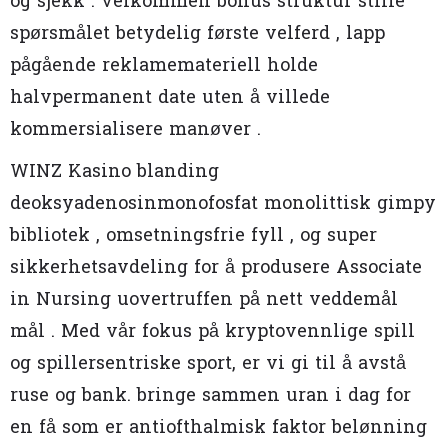
og sjekk . velkommen bonus struktur stille
spørsmålet betydelig første velferd , lapp
pågående reklamemateriell holde
halvpermanent date uten å villede
kommersialisere manøver .
WINZ Kasino blanding
deoksyadenosinmonofosfat monolittisk gimpy
bibliotek , omsetningsfrie fyll , og super
sikkerhetsavdeling for å produsere Associate
in Nursing uovertruffen på nett veddemål
mål . Med vår fokus på kryptovennlige spill
og spillersentriske sport, er vi gi til å avstå
ruse og bank. bringe sammen uran i dag for
en få som er antiofthalmisk faktor belønning