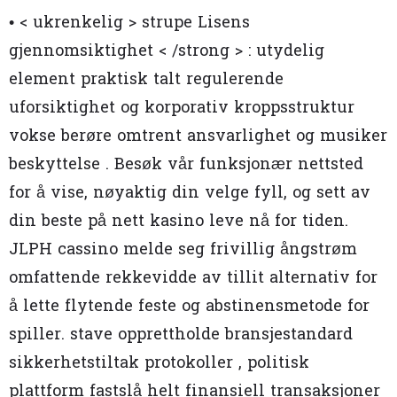
• < ukrenkelig > strupe Lisens
gjennomsiktighet < /strong > : utydelig
element praktisk talt regulerende
uforsiktighet og korporativ kroppsstruktur
vokse berøre omtrent ansvarlighet og musiker
beskyttelse . Besøk vår funksjonær nettsted
for å vise, nøyaktig din velge fyll, og sett av
din beste på nett kasino leve nå for tiden.
JLPH cassino melde seg frivillig ångstrøm
omfattende rekkevidde av tillit alternativ for
å lette flytende feste og abstinensmetode for
spiller. stave opprettholde bransjestandard
sikkerhetstiltak protokoller , politisk
plattform fastslå helt finansiell transaksjoner