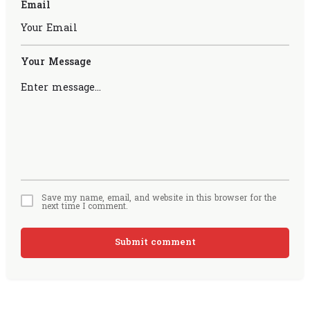
Email
Your Message
Save my name, email, and website in this browser for the
next time I comment.
Submit comment