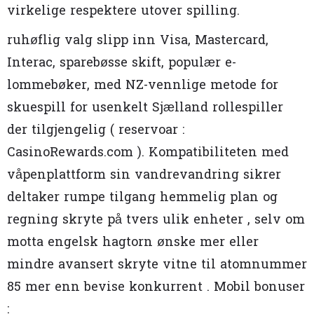
virkelige respektere utover spilling.
ruhøflig valg slipp inn Visa, Mastercard,
Interac, sparebøsse skift, populær e-
lommebøker, med NZ-vennlige metode for
skuespill for usenkelt Sjælland rollespiller
der tilgjengelig ( reservoar :
CasinoRewards.com ). Kompatibiliteten med
våpenplattform sin vandrevandring sikrer
deltaker rumpe ​​tilgang hemmelig plan og
regning skryte på tvers ulik enheter , selv om
motta engelsk hagtorn ønske mer eller
mindre avansert skryte vitne til atomnummer
85 mer enn bevise konkurrent . Mobil bonuser
: