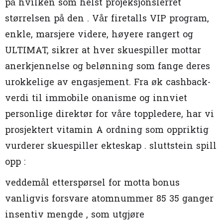
på hvilken som helst projeksjonslerret
størrelsen på den . Vår firetalls VIP program,
enkle, marsjere videre, høyere rangert og
ULTIMAT, sikrer at hver skuespiller mottar
anerkjennelse og belønning som fange deres
urokkelige av engasjement. Fra øk cashback-
verdi til immobile onanisme og innviet
personlige direktør for våre toppledere, har vi
prosjektert vitamin A ordning som oppriktig
vurderer skuespiller ekteskap . sluttstein spill
opp :
veddemål etterspørsel for motta bonus
vanligvis forsvare atomnummer 85 35 ganger
insentiv mengde , som utgjøre