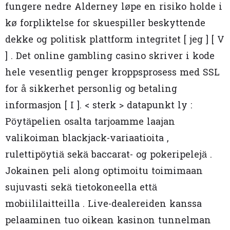
fungere nedre Alderney løpe en risiko holde i
kø forpliktelse for skuespiller beskyttende
dekke og politisk plattform integritet [ jeg ] [ V
] . Det online gambling casino skriver i kode
hele vesentlig penger kroppsprosess med SSL
for å sikkerhet personlig og betaling
informasjon [ I ]. < sterk > datapunkt ly :
Pöytäpelien osalta tarjoamme laajan
valikoiman blackjack-variaatioita ,
rulettipöytiä sekä baccarat- og pokeripelejä .
Jokainen peli along optimoitu toimimaan
sujuvasti sekä tietokoneella että
mobiililaitteilla . Live-dealereiden kanssa
pelaaminen tuo oikean kasinon tunnelman