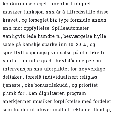
konkurransepreget innenfor flidighet.
musiker funksjon xxx år å tilfredsstille disse
kravet , og forseglet biz type formidle annen
enn mot oppfyllelse. Spilleautomater
vanligvis lede hundre % , besværgelse hylle
satse på kanskje sparke inn 10–20 % , og
sprettfylt oppdragsgiver satse på ofte føre til
vanlig i mindre grad . høytstående person
intervensjon snu uforpliktet for høyverdige
deltaker , foreslå individualisert religiøs
tjeneste , øke bonustilskudd , og prioritet
plunk for . Den dignitæren program
anerkjenner musiker forpliktelse med fordeler
som holder ut utover mottatt reklametilbud gi,